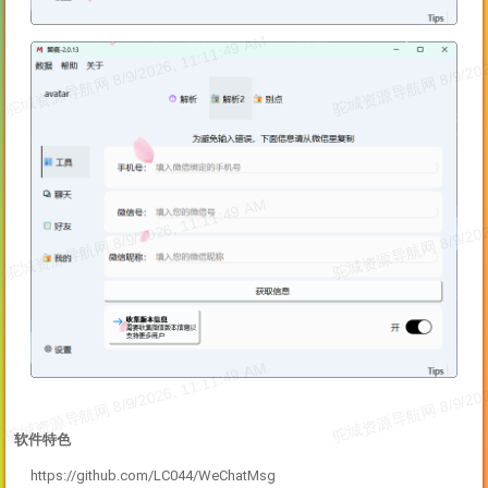
软件特色
https://github.com/LC044/WeChatMsg