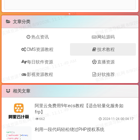
文章分类
热点资讯
网站源码
CMS资源教程
技术教程
每日软件资源
直播资源
影视资源教程
好软推荐
相关文章
阿里云免费用9年ecs教程【适合轻量化服务如
frp】
662
2024-11-24 00:04:17
利用一段代码轻松绕过PHP授权系统