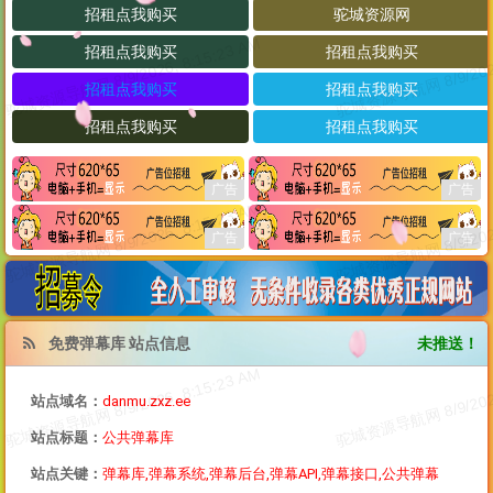
免费弹幕库 站点信息
未推送！
站点域名：
danmu.zxz.ee
站点标题：
公共弹幕库
站点关键：
弹幕库,弹幕系统,弹幕后台,弹幕API,弹幕接口,公共弹幕