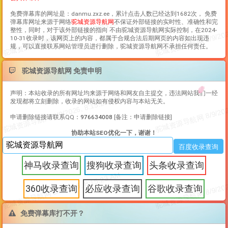
免费弹幕库
的网址是：danmu.zxz.ee，累计点击人数已经达到1682次，
免费
弹幕库
网址来源于网络
驼城资源导航网
不保证外部链接的实时性、准确性和完
整性，同时，对于该外部链接的指向 不由驼城资源导航网实际控制，在2024-
10-31收录时，该网页上的内容，都属于合规合法后期网页的内容如出现违
规，可以直接联系网站管理员进行删除，驼城资源导航网不承担任何责任。
驼城资源导航网 免责申明
声明：本站收录的所有网址均来源于网络和网友自主提交，违法网站我们一经
发现都将立刻删除，收录的网站如有侵权内容与本站无关。
申请删除链接请联系QQ：
976634008
[备注：申请删除链接]
协助本站SEO优化一下，谢谢！
神马收录查询
搜狗收录查询
头条收录查询
360收录查询
必应收录查询
谷歌收录查询
免费弹幕库打不开？