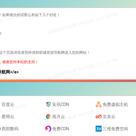
！如果细分的话那么有如下几个好处！
个
过这个页面浏览者照样借助驼城资源导航网进入您的网站！
，感谢您对本站的支持！
资源导航网</a>
百度云
安讯CDN
免费虚拟主机
爱用云
雨月云
京东云
西部数码
免费CDN
三维免费空间