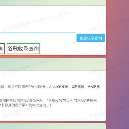
询
谷歌收录查询
览器，苹果可以用自带的浏览器，
Alook浏览器
、
X浏览器
、
VIA浏览
导航网寻找“
嘉裕云
”最新网址、“
嘉裕云
”发布页和“
嘉裕云
”备用网
除非你真的用于学习资料的查询。）