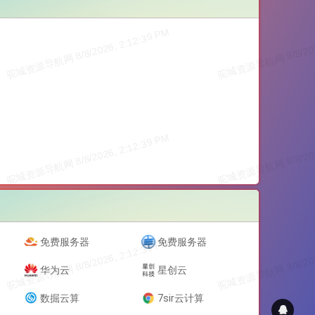
免费服务器
免费服务器
华为云
星创云
数掘云算
7sir云计算