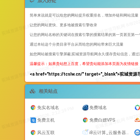
加入好处
简单来说就是可以给您的网站提升权重排名，增加外链和网站流量
让您的网站更快、更多地被搜索引擎收录
让您的网站名称的关键词在搜索引擎的搜索结果的第一页甚至第一
通过本站这个分类目录平台从而给您的网站带来巨大流量
如您网站被搜索引擎屏蔽,驼城资源导航网永久缓存贵站信息，通
温馨提示：如果贵站想上百度，希望贵站能添加本页面为友情链接
<a href="https://tcslw.cn/" target="_blank">驼城
相关站点
免实名域名
免费域名
免费主机
免费白嫖VPS
风云互联
i8云计算_云服务器,稳定，高性能，香港CN2独享云服务器