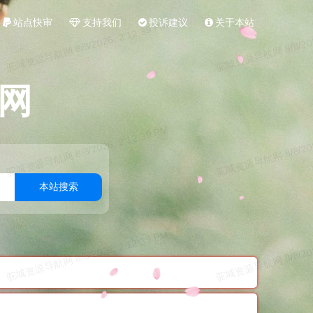
站点快审
支持我们
投诉建议
关于本站
网
本站搜索