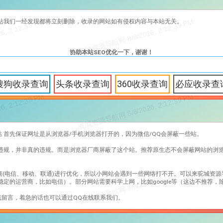
站我们一经发现都将立刻删除，收录的网站如有侵权内容与本站无关。
协助本站SEO优化一下，谢谢！
搜狗收录查询
头条收录查询
360收录查询
必应收录查
站 首先保证网址是从浏览器/手机浏览器打开的，因为微信/QQ会屏蔽一些站。
站违规，并非真的违规。而是浏览器厂商屏蔽了这个站。推荐原生态不会屏蔽网站的浏
商(电信、移动、联通)进行优化，所以小网站会遇到一些网络打不开。可以来驼城资源
定的运营商，比如电信）。部分网站需要科学上网，比如google等（这边不推荐，
留言，着急的话也可以通过QQ在线联系我们。