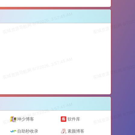
坤少博客
软件库
自助秒收录
素颜博客