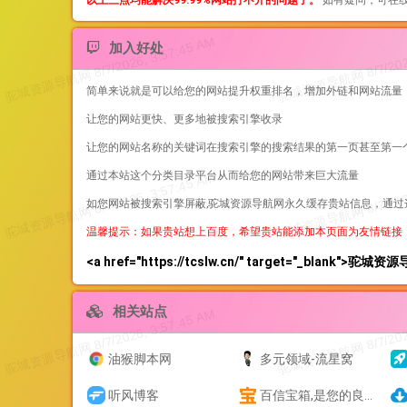
以上三点均能解决99.99%网站打不开的问题了。
如有疑问，可在线
加入好处
简单来说就是可以给您的网站提升权重排名，增加外链和网站流量
让您的网站更快、更多地被搜索引擎收录
让您的网站名称的关键词在搜索引擎的搜索结果的第一页甚至第一
通过本站这个分类目录平台从而给您的网站带来巨大流量
如您网站被搜索引擎屏蔽,驼城资源导航网永久缓存贵站信息，通
温馨提示：如果贵站想上百度，希望贵站能添加本页面为友情链接
<a href="https://tcslw.cn/" target="_blank">驼城
相关站点
油猴脚本网
多元领域-流星窝
听风博客
百信宝箱,是您的良师益友！