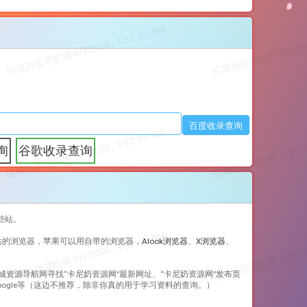
询
谷歌收录查询
些站。
站的浏览器，苹果可以用自带的浏览器，
Alook浏览器
、
X浏览器
、
城资源导航网寻找“
卡尼奶资源网
”最新网址、“
卡尼奶资源网
”发布页
ogle等（这边不推荐，除非你真的用于学习资料的查询。）