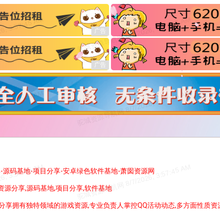
享-源码基地-项目分享-安卓绿色软件基地-萧囡资源网
,资源分享,源码基地,项目分享,软件基地
分享拥有独特领域的游戏资源,专业负责人掌控QQ活动动态,多方面性质资