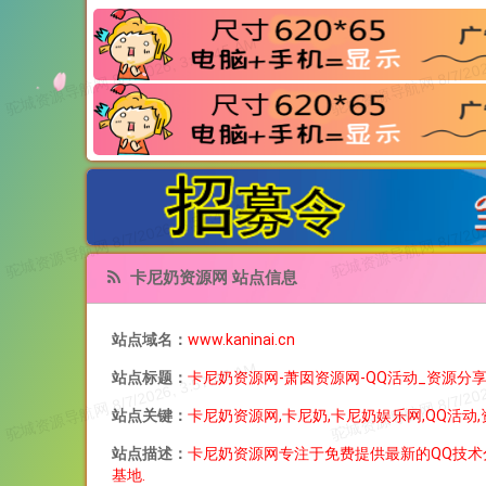
卡尼奶资源网 站点信息
站点域名：
www.kaninai.cn
站点标题：
卡尼奶资源网-萧囡资源网-QQ活动_资源分
站点关键：
卡尼奶资源网,卡尼奶,卡尼奶娱乐网,QQ活动
站点描述：
卡尼奶资源网专注于免费提供最新的QQ技术
基地.