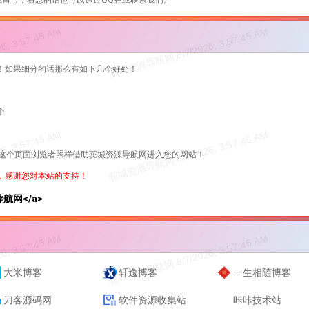
留言，着急的话也可以通过QQ在线联系我们。
！如果细分的话那么有如下几个好处！
个
过这个页面浏览者照样借助驼城资源导航网进入您的网站！
，感谢您对本站的支持！
资源导航网</a>
大米博客
轩逸博客
一生相随博客
刀客源码网
软件资源收集站
咔咔技术站