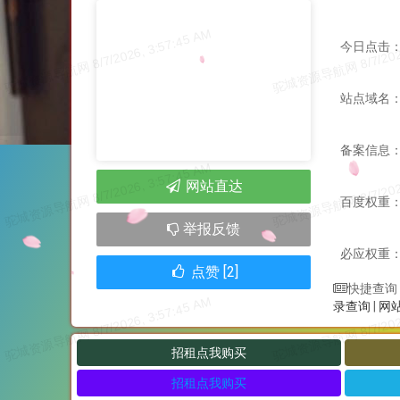
今日点击：
站点域名：ww
备案信息
网站直达
百度权重
举报反馈
必应权重
点赞 [2]
快捷查询
录查询
|
网