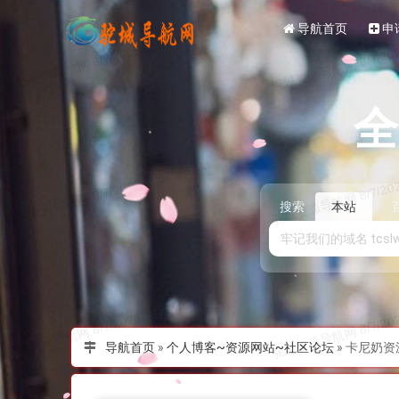
导航首页
申
搜索
本站
导航首页
»
个人博客~资源网站~社区论坛
»
卡尼奶资