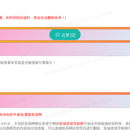
检测，长时间响应超时，将会自动删除收录！]
点赞 [2]
按钮查看本页面是否被搜索引擎索引！
安卓绿色软件基地-萧囡资源网
1041次，
卡尼奶资源网
网址来源于网络
驼城资源导航网
不保证外部链接的实时性、准
合规合法后期网页的内容如出现违规，可以直接联系网站管理员进行删除，驼城资源导航网