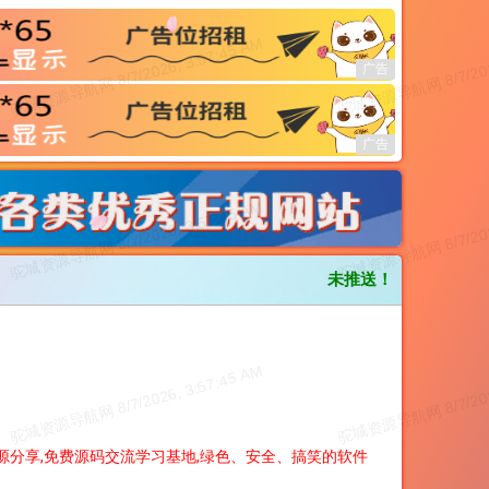
未推送！
源分享,免费源码交流学习基地,绿色、安全、搞笑的软件