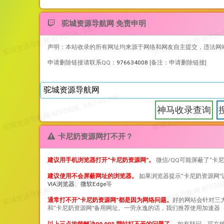
驼城资源导航网 免责申明
声明：本站收录的所有网址均来源于网络和网友自主提交，违法网
申请删除链接请联系QQ：
976634008
[备注：申请删除链接]
神马收录查询
卡尼奶资源网打不开？
建议用手机浏览器打开“
卡尼奶资源网
”。
微信/QQ可能屏蔽了“
卡尼
建议使用不会屏蔽网址的浏览器。
如果浏览器提示“
卡尼奶资源网
VIA浏览器
、
微软Edge
等
通常打不开“
卡尼奶资源网
”都是因为网络问题。
好的网站会针对三
和“
卡尼奶资源网
”备用网址。一劳永逸的话，我们推荐使用加速器