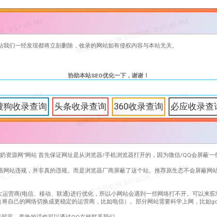
站我们一经发现都将立刻删除，收录的网站如有侵权内容与本站无关。
协助本站SEO优化一下，谢谢！
搜狗收录查询
头条收录查询
360收录查询
必应收录查
奶资源网
”网站 首先保证网址是从浏览器/手机浏览器打开的，因为微信/QQ会屏蔽一
”该网站违规，并非真的违规。而是浏览器厂商屏蔽了这个站。推荐原生态不会屏蔽网
大运营商(电信、移动、联通)进行优化，所以小网站会遇到一些网络打不开。可以来驼
（将自己的网络切换成更稳定的运营商，比如电信）。部分网站需要科学上网，比如go