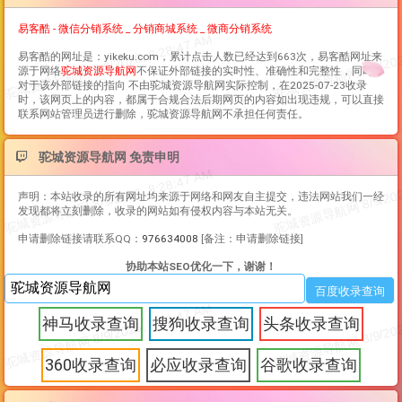
易客酷 - 微信分销系统 _ 分销商城系统 _ 微商分销系统
易客酷
的网址是：yikeku.com，累计点击人数已经达到663次，
易客酷
网址来
源于网络
驼城资源导航网
不保证外部链接的实时性、准确性和完整性，同时，
对于该外部链接的指向 不由驼城资源导航网实际控制，在2025-07-23收录
时，该网页上的内容，都属于合规合法后期网页的内容如出现违规，可以直接
联系网站管理员进行删除，驼城资源导航网不承担任何责任。
驼城资源导航网 免责申明
声明：本站收录的所有网址均来源于网络和网友自主提交，违法网站我们一经
发现都将立刻删除，收录的网站如有侵权内容与本站无关。
申请删除链接请联系QQ：
976634008
[备注：申请删除链接]
协助本站SEO优化一下，谢谢！
神马收录查询
搜狗收录查询
头条收录查询
360收录查询
必应收录查询
谷歌收录查询