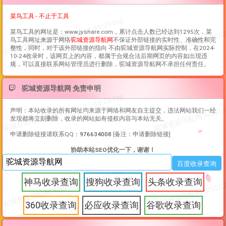
菜鸟工具 - 不止于工具
菜鸟工具
的网址是：www.jyshare.com，累计点击人数已经达到1295次，
菜
鸟工具
网址来源于网络
驼城资源导航网
不保证外部链接的实时性、准确性和完
整性，同时，对于该外部链接的指向 不由驼城资源导航网实际控制，在2024-
10-24收录时，该网页上的内容，都属于合规合法后期网页的内容如出现违
规，可以直接联系网站管理员进行删除，驼城资源导航网不承担任何责任。
驼城资源导航网 免责申明
声明：本站收录的所有网址均来源于网络和网友自主提交，违法网站我们一经
发现都将立刻删除，收录的网站如有侵权内容与本站无关。
申请删除链接请联系QQ：
976634008
[备注：申请删除链接]
协助本站SEO优化一下，谢谢！
神马收录查询
搜狗收录查询
头条收录查询
360收录查询
必应收录查询
谷歌收录查询