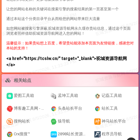
让您的网站名称的关键词在搜索引擎的搜索结果的第一页甚至第一个
通过本站这个分类目录平台从而给您的网站带来巨大流量
如您网站被搜索引擎屏蔽,驼城资源导航网永久缓存贵站信息，通过这个页面
浏览者照样借助驼城资源导航网进入您的网站！
温馨提示：如果贵站想上百度，希望贵站能添加本页面为友情链接，感谢您对
本站的支持！
<a href="https://tcslw.cn/" target="_blank">驼城资源导航网
</a>
相关站点
爱图工具箱
孟坤工具箱
记磊工具箱
博客趣工具网 - 免费在线工具查询
头条站长平台
站长工具
搜狗站长
猿导航
神马站长平台
Crx搜搜™
2898站长资源平台
程序员导航