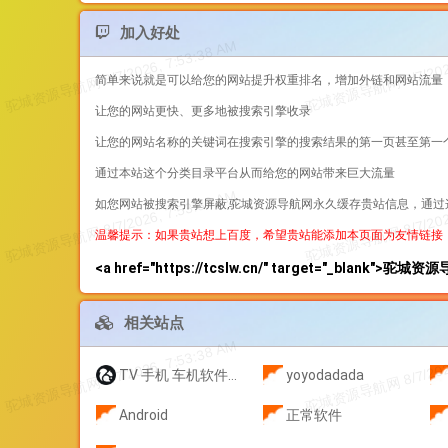
加入好处
简单来说就是可以给您的网站提升权重排名，增加外链和网站流量
让您的网站更快、更多地被搜索引擎收录
让您的网站名称的关键词在搜索引擎的搜索结果的第一页甚至第一
通过本站这个分类目录平台从而给您的网站带来巨大流量
如您网站被搜索引擎屏蔽,驼城资源导航网永久缓存贵站信息，通
温馨提示：如果贵站想上百度，希望贵站能添加本页面为友情链接
<a href="https://tcslw.cn/" target="_blank">驼城
相关站点
TV 手机 车机软件分享
yoyodadada
Android
正常软件