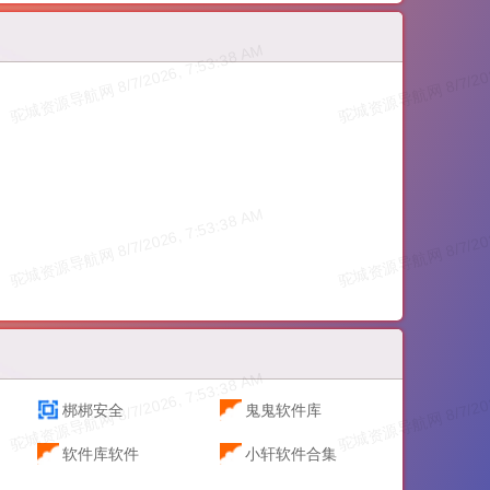
梆梆安全
鬼鬼软件库
软件库软件
小轩软件合集