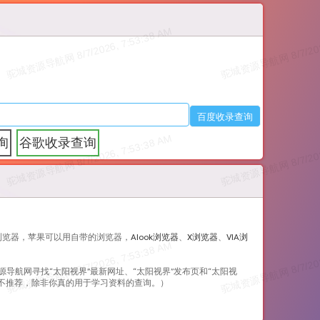
询
谷歌收录查询
浏览器，苹果可以用自带的浏览器，
Alook浏览器
、
X浏览器
、
VIA浏
源导航网寻找“
太阳视界
”最新网址、“
太阳视界
”发布页和“
太阳视
边不推荐，除非你真的用于学习资料的查询。）