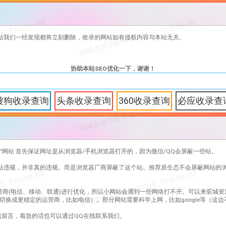
站我们一经发现都将立刻删除，收录的网站如有侵权内容与本站无关。
协助本站SEO优化一下，谢谢！
搜狗收录查询
头条收录查询
360收录查询
必应收录查
”网站 首先保证网址是从浏览器/手机浏览器打开的，因为微信/QQ会屏蔽一些站。
网站违规，并非真的违规。而是浏览器厂商屏蔽了这个站。推荐原生态不会屏蔽网站的
营商(电信、移动、联通)进行优化，所以小网站会遇到一些网络打不开。可以来驼城资
切换成更稳定的运营商，比如电信）。部分网站需要科学上网，比如google等（这
留言，着急的话也可以通过QQ在线联系我们。