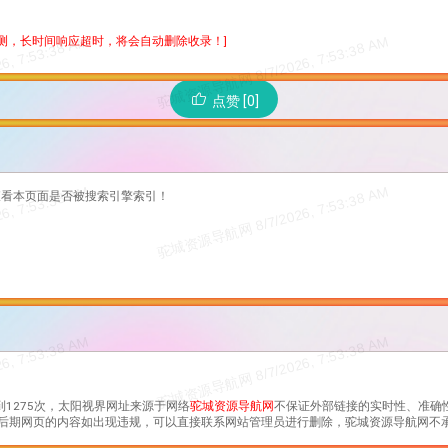
检测，长时间响应超时，将会自动删除收录！]
点赞 [0]
查看本页面是否被搜索引擎索引！
到1275次，
太阳视界
网址来源于网络
驼城资源导航网
不保证外部链接的实时性、准确
规合法后期网页的内容如出现违规，可以直接联系网站管理员进行删除，驼城资源导航网不