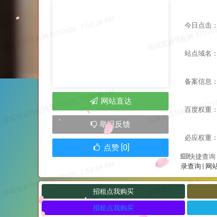
今日点击：
站点域名：te
备案信息
网站直达
百度权重
举报反馈
必应权重
点赞 [0]
快捷查询
录查询
|
网