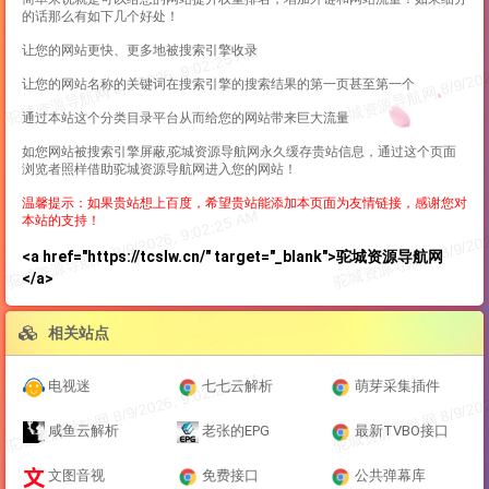
的话那么有如下几个好处！
让您的网站更快、更多地被搜索引擎收录
让您的网站名称的关键词在搜索引擎的搜索结果的第一页甚至第一个
通过本站这个分类目录平台从而给您的网站带来巨大流量
如您网站被搜索引擎屏蔽,驼城资源导航网永久缓存贵站信息，通过这个页面
浏览者照样借助驼城资源导航网进入您的网站！
温馨提示：如果贵站想上百度，希望贵站能添加本页面为友情链接，感谢您对
本站的支持！
<a href="https://tcslw.cn/" target="_blank">驼城资源导航网
</a>
相关站点
电视迷
七七云解析
萌芽采集插件
咸鱼云解析
老张的EPG
最新TVBO接口
文图音视
免费接口
公共弹幕库