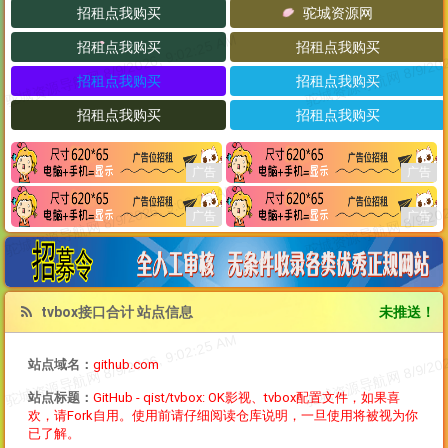
tvbox接口合计 站点信息
未推送！
站点域名：
github.com
站点标题：
GitHub - qist/tvbox: OK影视、tvbox配置文件，如果喜
欢，请Fork自用。使用前请仔细阅读仓库说明，一旦使用将被视为你
已了解。