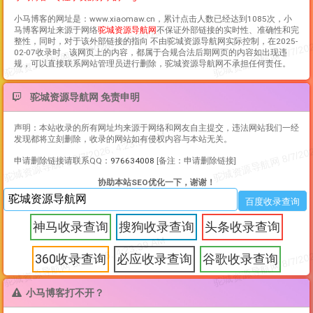
小马博客
的网址是：www.xiaomaw.cn，累计点击人数已经达到1085次，
小
马博客
网址来源于网络
驼城资源导航网
不保证外部链接的实时性、准确性和完
整性，同时，对于该外部链接的指向 不由驼城资源导航网实际控制，在2025-
02-07收录时，该网页上的内容，都属于合规合法后期网页的内容如出现违
规，可以直接联系网站管理员进行删除，驼城资源导航网不承担任何责任。
驼城资源导航网 免责申明
声明：本站收录的所有网址均来源于网络和网友自主提交，违法网站我们一经
发现都将立刻删除，收录的网站如有侵权内容与本站无关。
申请删除链接请联系QQ：
976634008
[备注：申请删除链接]
协助本站SEO优化一下，谢谢！
神马收录查询
搜狗收录查询
头条收录查询
360收录查询
必应收录查询
谷歌收录查询
小马博客打不开？