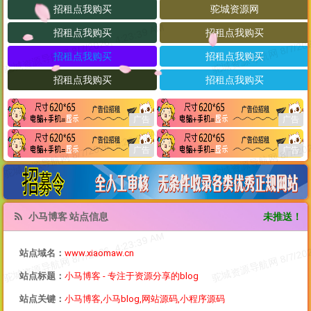
小马博客 站点信息
未推送！
站点域名：
www.xiaomaw.cn
站点标题：
小马博客 - 专注于资源分享的blog
站点关键：
小马博客,小马blog,网站源码,小程序源码