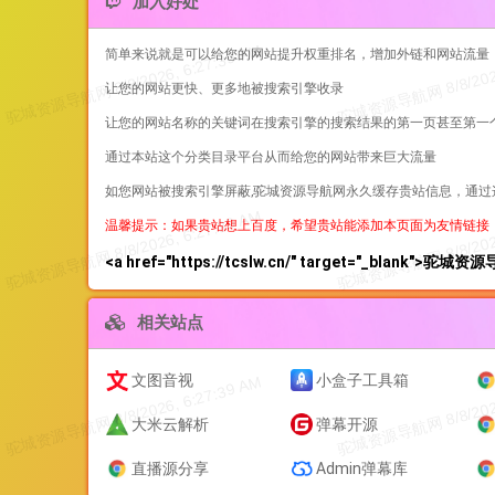
加入好处
简单来说就是可以给您的网站提升权重排名，增加外链和网站流量
让您的网站更快、更多地被搜索引擎收录
让您的网站名称的关键词在搜索引擎的搜索结果的第一页甚至第一
通过本站这个分类目录平台从而给您的网站带来巨大流量
如您网站被搜索引擎屏蔽,驼城资源导航网永久缓存贵站信息，通
温馨提示：如果贵站想上百度，希望贵站能添加本页面为友情链接
<a href="https://tcslw.cn/" target="_blank">驼城
相关站点
文图音视
小盒子工具箱
大米云解析
弹幕开源
直播源分享
Admin弹幕库