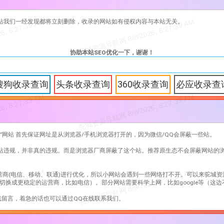
站我们一经发现都将立刻删除，收录的网站如有侵权内容与本站无关。
协助本站SEO优化一下，谢谢！
搜狗收录查询
头条收录查询
360收录查询
必应收录查
”网站 首先保证网址是从浏览器/手机浏览器打开的，因为微信/QQ会屏蔽一些站。
网站违规，并非真的违规。而是浏览器厂商屏蔽了这个站。推荐原生态不会屏蔽网站的
营商(电信、移动、联通)进行优化，所以小网站会遇到一些网络打不开。可以来驼城资
切换成更稳定的运营商，比如电信）。部分网站需要科学上网，比如google等（这
留言，着急的话也可以通过QQ在线联系我们。