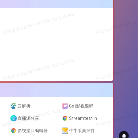
云解析
Get影视源码
直播源分享
Streamtest.in
影视接口编辑器
牛牛采集插件