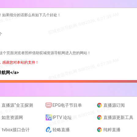
！如果细分的话那么有如下几个好处！
个
过这个页面浏览者照样借助驼城资源导航网进入您的网站！
，感谢您对本站的支持！
资源导航网</a>
直播源“全王探测
EPG电子节目单
直播源订阅
如意资源网
IPTV 论坛
直播源更新工具
tvbox接口合计
轻略直播
纯粹直播