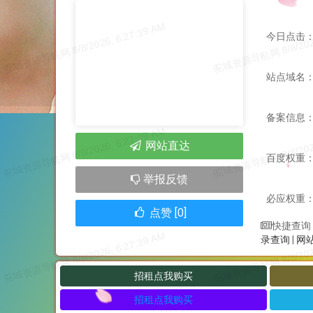
今日点击：
站点域名：li
备案信息
网站直达
百度权重
举报反馈
必应权重
点赞 [0]
快捷查询
录查询
|
网