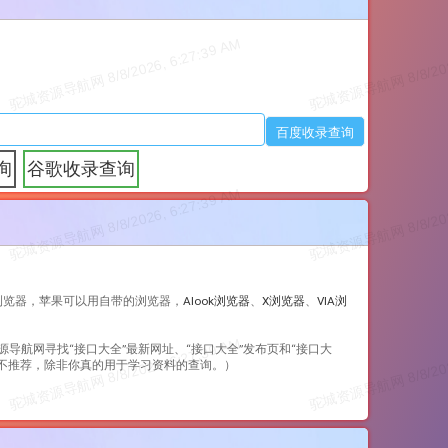
询
谷歌收录查询
浏览器，苹果可以用自带的浏览器，
Alook浏览器
、
X浏览器
、
VIA浏
源导航网寻找“
接口大全
”最新网址、“
接口大全
”发布页和“
接口大
边不推荐，除非你真的用于学习资料的查询。）