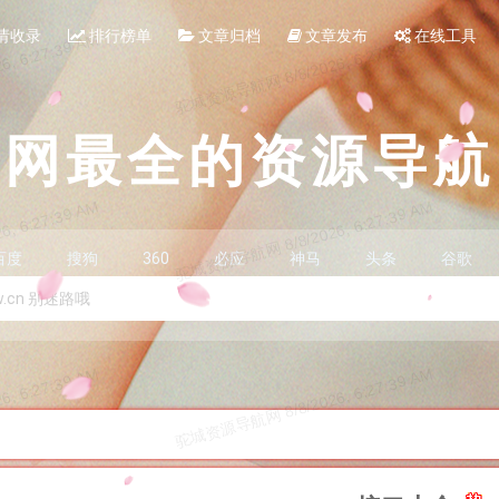
请收录
排行榜单
文章归档
文章发布
在线工具
全网最全的资源导航
百度
搜狗
360
必应
神马
头条
谷歌