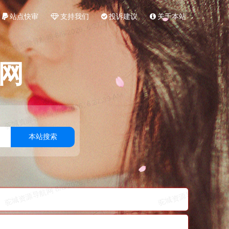
站点快审
支持我们
投诉建议
关于本站
网
本站搜索