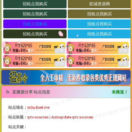
直播源分享 站点信息
未推送！
站点域名：
m3u.ibert.me
站点标题：
iptv-sources | Autoupdate iptv sources
站点关键：